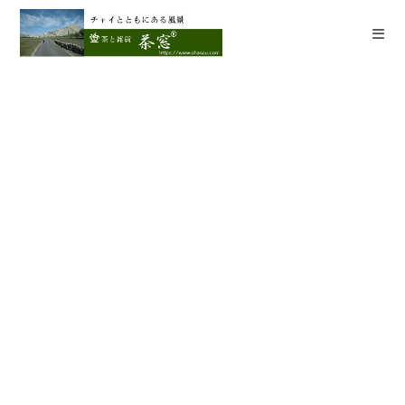
コ
ン
テ
ン
ツ
へ
ス
キ
ッ
プ