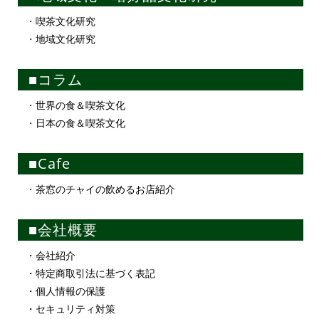
・
喫茶文化研究
・
地域文化研究
■コラム
・
世界の食＆喫茶文化
・
日本の食＆喫茶文化
■Cafe
・
茶窓のチャイの飲めるお店紹介
■会社概要
・会社紹介
・特定商取引法に基づく表記
・個人情報の保護
・セキュリティ対策