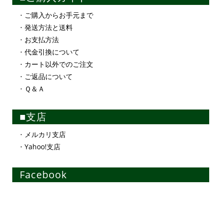
・
ご購入からお手元まで
・
発送方法と送料
・
お支払方法
・
代金引換について
・
カート以外でのご注文
・
ご返品について
・
Ｑ＆Ａ
■支店
・
メルカリ支店
・
Yahoo!支店
Facebook