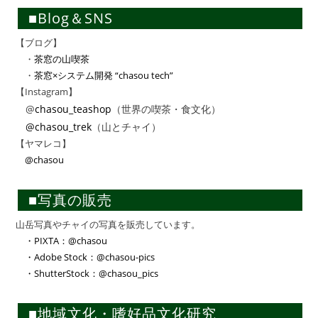
■Blog＆SNS
【ブログ】
・
茶窓の山喫茶
・
茶窓×システム開発 “chasou tech”
【Instagram】
@
chasou_teashop
（世界の喫茶・食文化）
@chasou_trek
（山とチャイ）
【ヤマレコ】
@chasou
■写真の販売
山岳写真やチャイの写真を販売しています。
・PIXTA：@chasou
・Adobe Stock：@chasou-pics
・ShutterStock：@chasou_pics
■地域文化・嗜好品文化研究