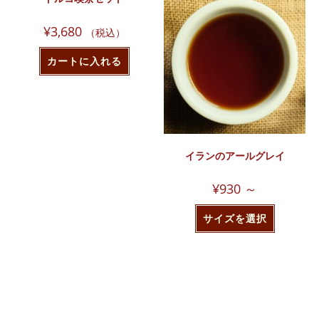
¥
3,680
（税込）
カートに入れる
イランのアールグレイ
¥
930
～
サイズを選択