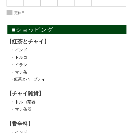
定休日
■ショッピング
【紅茶とチャイ】
・
インド
・
トルコ
・
イラン
・
マテ茶
・
紅茶とハーブティ
【チャイ雑貨】
・
トルコ茶器
・
マテ茶器
【香辛料】
・
インド