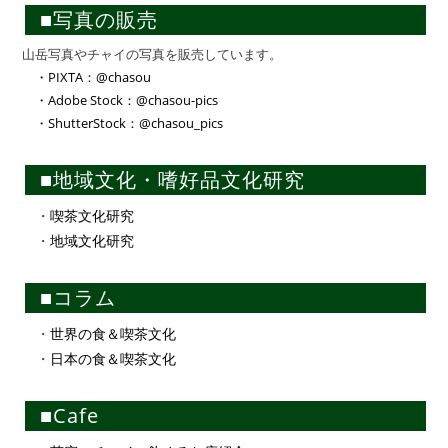
■写真の販売
山岳写真やチャイの写真を販売しています。
・PIXTA：@chasou
・Adobe Stock：@chasou-pics
・ShutterStock：@chasou_pics
■地域文化・嗜好品文化研究
・
喫茶文化研究
・
地域文化研究
■コラム
・
世界の食＆喫茶文化
・
日本の食＆喫茶文化
■Cafe