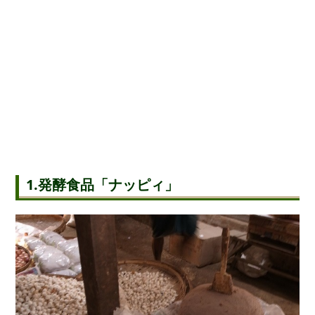
1.発酵食品「ナッピィ」