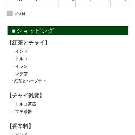
定休日
■ショッピング
【紅茶とチャイ】
・
インド
・
トルコ
・
イラン
・
マテ茶
・
紅茶とハーブティ
【チャイ雑貨】
・
トルコ茶器
・
マテ茶器
【香辛料】
・
インド