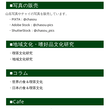
■写真の販売
山岳写真やチャイの写真を販売しています。
・PIXTA：@chasou
・Adobe Stock：@chasou-pics
・ShutterStock：@chasou_pics
■地域文化・嗜好品文化研究
・
喫茶文化研究
・
地域文化研究
■コラム
・
世界の食＆喫茶文化
・
日本の食＆喫茶文化
■Cafe