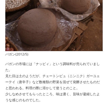
バガン(2012/5)
バガンの市場には「ナッピィ」という調味料が売られていまし
た。
見た目は土のようだが、チェートンピュ（ニンニク）ガーユェ
ーテイ（唐辛子）など数種類の野菜を混ぜて発酵させたものだ
と思われる。料理の際に溶かして使うとのこと。
少しなめさせてもらったところ、味は濃く、旨味が凝縮したよ
うな感じのものでした。